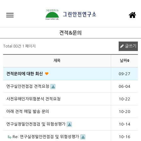
견적&문의
글쓰기
Total 80건
1 페이지
제목
날짜
견적문의에 대한 회신
09-27
연구실안전점검 견적요청
06-04
사전유해인자위험분석 견적요청
10-22
아래 견적 메일 발송 문의
10-20
연구실정밀안전점검 및 위험성평가
10-14
Re: 연구실정밀안전점검 및 위험성평가
10-16