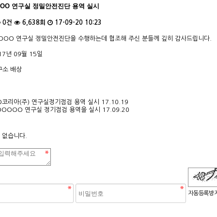
OO 연구실 정밀안전진단 용역 실시
0건
6,638회
17-09-20 10:23
OOOO 연구실 정밀안전진단을 수행하는데 협조해 주신 분들께 깊히 감사드립니다.
017년 09월 15일
구소 배상
O코리아(주) 연구실정기점검 용역 실시
17.10.19
)OOOOO 연구실 정기점검 용역을 실시
17.09.20
 없습니다.
숫자음성듣기
새로고침
자동등록방지