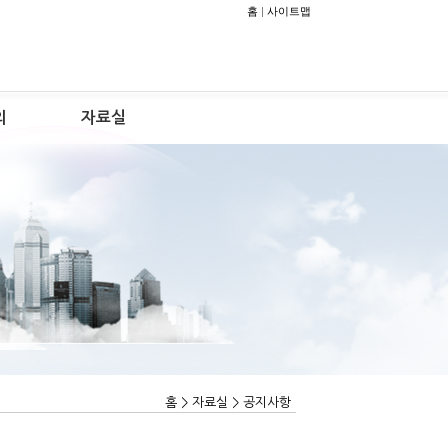
홈
|
사이트맵
의
자료실
홈 > 자료실 > 공지사항