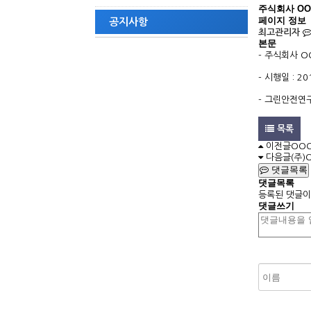
주식회사 OO
페이지 정보
공지사항
최고관리자
본문
- 주식회사 
- 시행일 : 2
- 그린안전연
목록
이전글
OO
다음글
(주
댓글목록
댓글목록
등록된 댓글이
댓글쓰기